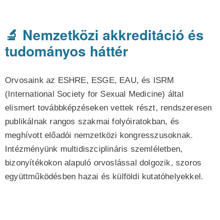
🔬 Nemzetközi akkreditáció és
tudományos háttér
Orvosaink az ESHRE, ESGE, EAU, és ISRM
(International Society for Sexual Medicine) által
elismert továbbképzéseken vettek részt, rendszeresen
publikálnak rangos szakmai folyóiratokban, és
meghívott előadói nemzetközi kongresszusoknak.
Intézményünk multidiszciplináris szemléletben,
bizonyítékokon alapuló orvoslással dolgozik, szoros
együttműködésben hazai és külföldi kutatóhelyekkel.