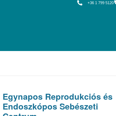
+36 1 799 5120
Egynapos Reprodukciós és
Endoszkópos Sebészeti