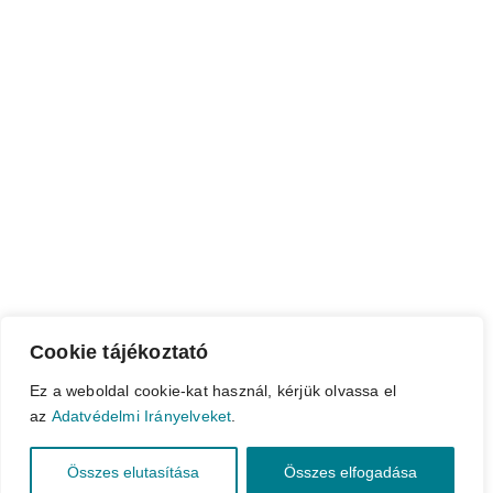
Cookie tájékoztató
Ez a weboldal cookie-kat használ, kérjük olvassa el
az
Adatvédelmi Irányelveket
.
Összes elutasítása
Összes elfogadása