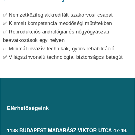
✅ Nemzetközileg akkreditált szakorvosi csapat
✅ Kiemelt kompetencia meddőségi műtétekben
✅ Reprodukciós andrológiai és nőgyógyászati
beavatkozások egy helyen
✅ Minimál invazív technikák, gyors rehabilitáció
✅ Világszínvonalú technológia, biztonságos betegút
Elérhetőségeink
1138 BUDAPEST MADARÁSZ VIKTOR UTCA 47-49.