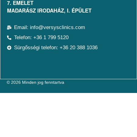
7. EMELET​
MADARÁSZ IRODAHÁZ, I. ÉPÜLET
Email: info@versysclinics.com
Telefon: +36 1 799 5120
Sürgősségi telefon: +36 20 388 1036
© 2026 Minden jog fenntartva