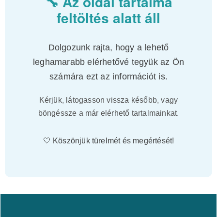
🔧 Az oldal tartalma
feltöltés alatt áll
Dolgozunk rajta, hogy a lehető
leghamarabb elérhetővé tegyük az Ön
számára ezt az információt is.
Kérjük, látogasson vissza később, vagy
böngéssze a már elérhető tartalmainkat.
🤍 Köszönjük türelmét és megértését!