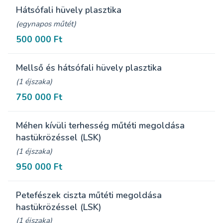
Hátsófali hüvely plasztika
(egynapos műtét)
500 000 Ft
Mellső és hátsófali hüvely plasztika
(1 éjszaka)
750 000 Ft
Méhen kívüli terhesség műtéti megoldása
hastükrözéssel (LSK)
(1 éjszaka)
950 000 Ft
Petefészek ciszta műtéti megoldása
hastükrözéssel (LSK)
(1 éjszaka)