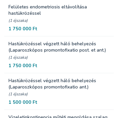
Felületes endometriosis eltávolítása
hastükrözéssel
(1 éjszaka)
1 750 000 Ft
Hastükrözéssel végzett háló behelyezés
(Laparoszkópos promontofixatio post. et ant.)
(1 éjszaka)
1 750 000 Ft
Hastükrözéssel végzett háló behelyezés
(Laparoszkópos promontofixatio ant.)
(1 éjszaka)
1 500 000 Ft
Vizeletinkontinencia műtéti megoldása szalag