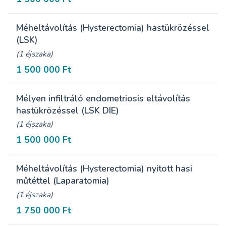
Méheltávolítás (Hysterectomia) hastükrözéssel
(LSK)
(1 éjszaka)
1 500 000 Ft
Mélyen infiltráló endometriosis eltávolítás
hastükrözéssel (LSK DIE)
(1 éjszaka)
1 500 000 Ft
Méheltávolítás (Hysterectomia) nyitott hasi
műtéttel (Laparatomia)
(1 éjszaka)
1 750 000 Ft