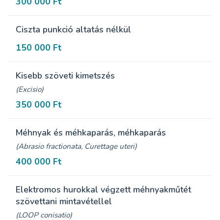
300 000 Ft
Ciszta punkció altatás nélkül
150 000 Ft
Kisebb szöveti kimetszés
(Excisio)
350 000 Ft
Méhnyak és méhkaparás, méhkaparás
(Abrasio fractionata, Curettage uteri)
400 000 Ft
Elektromos hurokkal végzett méhnyakműtét
szövettani mintavétellel
(LOOP conisatio)