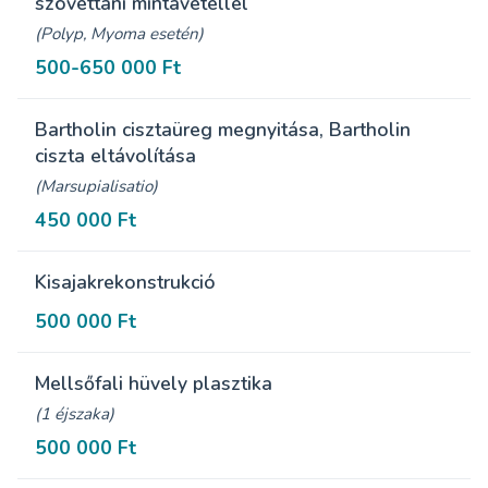
szövettani mintavétellel
(Polyp, Myoma esetén)
500-650 000 Ft
Bartholin cisztaüreg megnyitása, Bartholin
ciszta eltávolítása
(Marsupialisatio)
450 000 Ft
Kisajakrekonstrukció
500 000 Ft
Mellsőfali hüvely plasztika
(1 éjszaka)
500 000 Ft