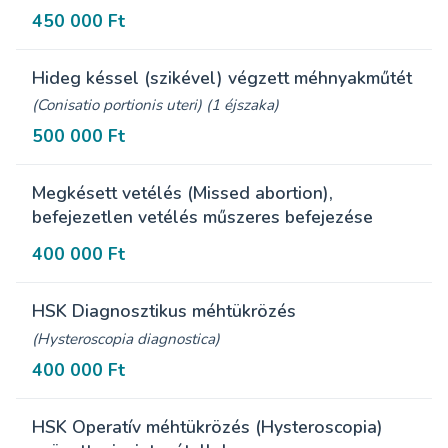
450 000 Ft
Hideg késsel (szikével) végzett méhnyakműtét
(Conisatio portionis uteri) (1 éjszaka)
500 000 Ft
Megkésett vetélés (Missed abortion),
befejezetlen vetélés műszeres befejezése
400 000 Ft
HSK Diagnosztikus méhtükrözés
(Hysteroscopia diagnostica)
400 000 Ft
HSK Operatív méhtükrözés (Hysteroscopia)