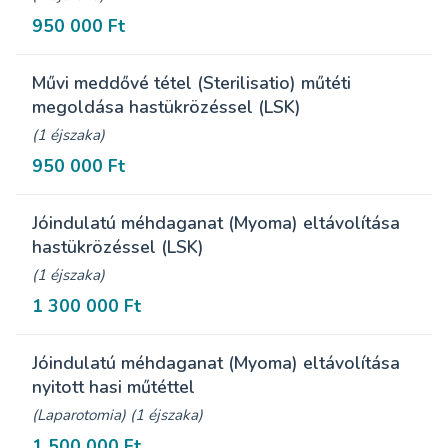
950 000 Ft
Művi meddővé tétel (Sterilisatio) műtéti
megoldása hastükrözéssel (LSK)
(1 éjszaka)
950 000 Ft
Jóindulatú méhdaganat (Myoma) eltávolítása
hastükrözéssel (LSK)
(1 éjszaka)
1 300 000 Ft
Jóindulatú méhdaganat (Myoma) eltávolítása
nyitott hasi műtéttel
(Laparotomia) (1 éjszaka)
1 500 000 Ft