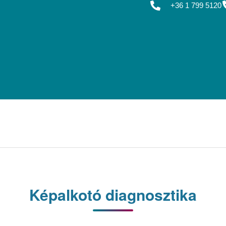
+36 1 799 5120
Képalkotó diagnosztika