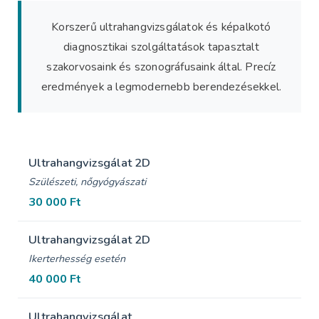
Korszerű ultrahangvizsgálatok és képalkotó
diagnosztikai szolgáltatások tapasztalt
szakorvosaink és szonográfusaink által. Precíz
eredmények a legmodernebb berendezésekkel.
Ultrahangvizsgálat 2D
Szülészeti, nőgyógyászati
30 000 Ft
Ultrahangvizsgálat 2D
Ikerterhesség esetén
40 000 Ft
Ultrahangvizsgálat