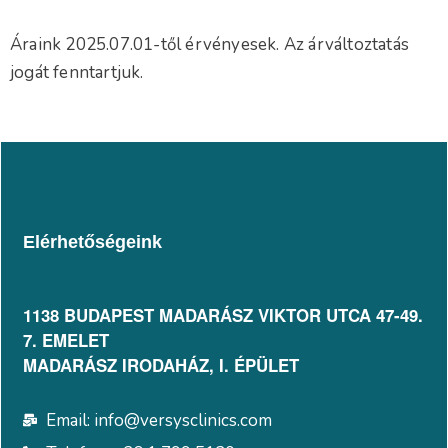
Áraink 2025.07.01-től érvényesek. Az árváltoztatás
jogát fenntartjuk.
Elérhetőségeink
1138 BUDAPEST MADARÁSZ VIKTOR UTCA 47-49.
7. EMELET​
MADARÁSZ IRODAHÁZ, I. ÉPÜLET
Email: info@versysclinics.com