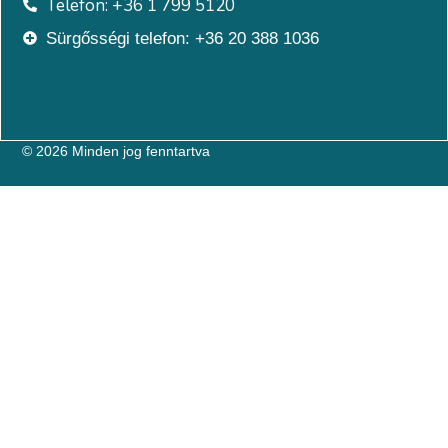
Telefon: +36 1 799 5120
Sürgősségi telefon: +36 20 388 1036
© 2026 Minden jog fenntartva