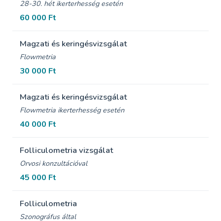
28-30. hét ikerterhesség esetén
60 000 Ft
Magzati és keringésvizsgálat
Flowmetria
30 000 Ft
Magzati és keringésvizsgálat
Flowmetria ikerterhesség esetén
40 000 Ft
Folliculometria vizsgálat
Orvosi konzultációval
45 000 Ft
Folliculometria
Szonográfus által