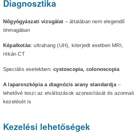
Diagnosztika
Nőgyógyászati vizsgálat
– általában nem elegendő
önmagában
Képalkotás
: ultrahang (UH), kiterjedt esetben MRI,
ritkán CT
Speciális esetekben:
cystoscopia, colonoscopia
A
laparoszkópia a diagnózis arany standardja
–
lehetővé teszi az elváltozások azonosítását és azonnali
kezelését is
Kezelési lehetőségek