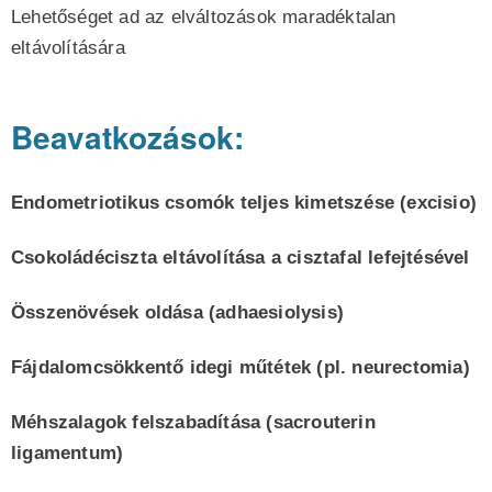
Lehetőséget ad az elváltozások maradéktalan
eltávolítására
Beavatkozások:
Endometriotikus csomók teljes kimetszése (excisio)
Csokoládéciszta eltávolítása a cisztafal lefejtésével
Összenövések oldása (adhaesiolysis)
Fájdalomcsökkentő idegi műtétek (pl. neurectomia)
Méhszalagok felszabadítása (sacrouterin
ligamentum)