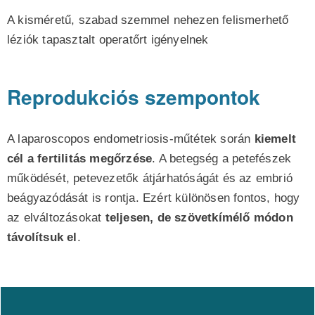
A kisméretű, szabad szemmel nehezen felismerhető
léziók tapasztalt operatőrt igényelnek
Reprodukciós szempontok
A laparoscopos endometriosis-műtétek során
kiemelt
cél a fertilitás megőrzése
. A betegség a petefészek
működését, petevezetők átjárhatóságát és az embrió
beágyazódását is rontja. Ezért különösen fontos, hogy
az elváltozásokat
teljesen, de szövetkímélő módon
távolítsuk el
.