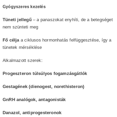
Gyógyszeres kezelés
Tüneti jellegű
– a panaszokat enyhíti, de a betegséget
nem szünteti meg
Fő célja
a ciklusos hormonhatás felfüggesztése, így a
tünetek mérséklése
Alkalmazott szerek:
Progeszteron túlsúlyos fogamzásgátlók
Gestagének (dienogest, norethisteron)
GnRH analógok, antagonisták
Danazol, antiprogesteronok