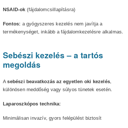
NSAID-ok
(fájdalomcsillapításra)
Fontos:
a gyógyszeres kezelés nem javítja a
termékenységet, inkább a fájdalomkezelésre alkalmas.
Sebészi kezelés – a tartós
megoldás
A
sebészi beavatkozás az egyetlen oki kezelés
,
különösen meddőség vagy súlyos tünetek esetén.
Laparoszkópos technika:
Minimálisan invazív, gyors felépülést biztosít