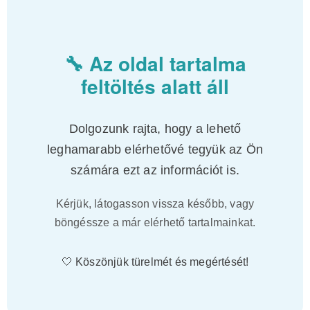
🔧 Az oldal tartalma
feltöltés alatt áll
Dolgozunk rajta, hogy a lehető
leghamarabb elérhetővé tegyük az Ön
számára ezt az információt is.
Kérjük, látogasson vissza később, vagy
böngéssze a már elérhető tartalmainkat.
🤍 Köszönjük türelmét és megértését!