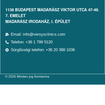
1138 BUDAPEST MADARÁSZ VIKTOR UTCA 47-49.
7. EMELET​
MADARÁSZ IRODAHÁZ, I. ÉPÜLET
Email: info@versysclinics.com
Telefon: +36 1 799 5120
Sürgősségi telefon: +36 20 388 1036
© 2026 Minden jog fenntartva