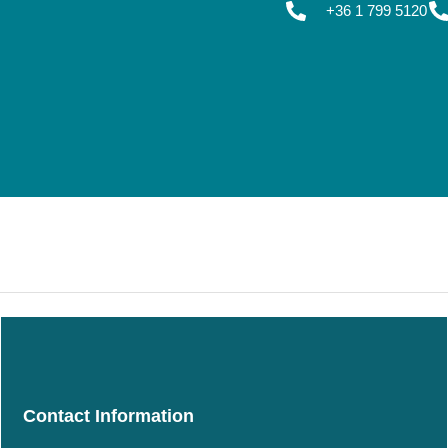
+36 1 799 5120
Contact Information