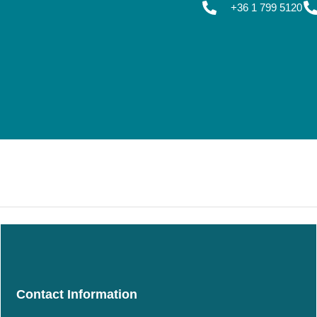
+36 1 799 5120
Contact Information