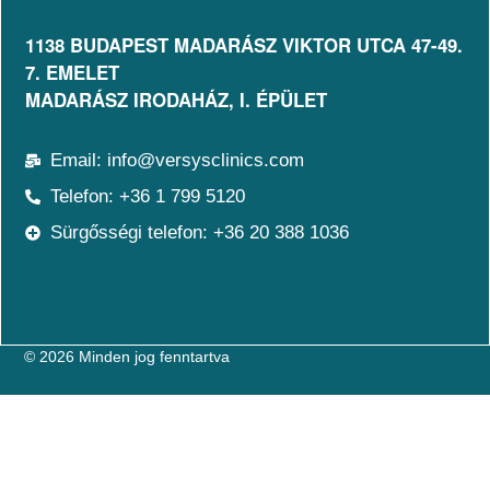
1138 BUDAPEST MADARÁSZ VIKTOR UTCA 47-49.
7. EMELET​
MADARÁSZ IRODAHÁZ, I. ÉPÜLET
Email: info@versysclinics.com
Telefon: +36 1 799 5120
Sürgősségi telefon: +36 20 388 1036
© 2026 Minden jog fenntartva