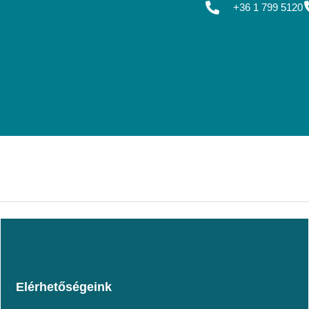
+36 1 799 5120
Elérhetőségeink