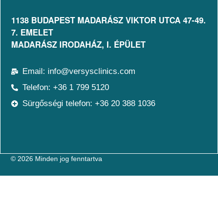
1138 BUDAPEST MADARÁSZ VIKTOR UTCA 47-49.
7. EMELET​
MADARÁSZ IRODAHÁZ, I. ÉPÜLET
Email: info@versysclinics.com
Telefon: +36 1 799 5120
Sürgősségi telefon: +36 20 388 1036
© 2026 Minden jog fenntartva