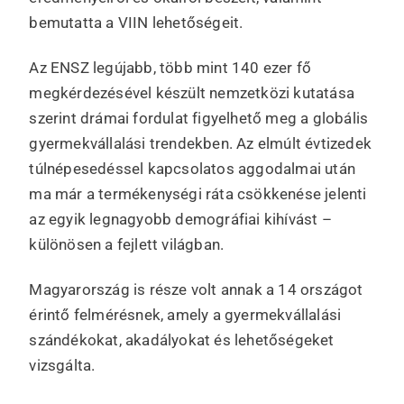
bemutatta a VIIN lehetőségeit.
Az ENSZ legújabb, több mint 140 ezer fő
megkérdezésével készült nemzetközi kutatása
szerint drámai fordulat figyelhető meg a globális
gyermekvállalási trendekben. Az elmúlt évtizedek
túlnépesedéssel kapcsolatos aggodalmai után
ma már a termékenységi ráta csökkenése jelenti
az egyik legnagyobb demográfiai kihívást –
különösen a fejlett világban.
Magyarország is része volt annak a 14 országot
érintő felmérésnek, amely a gyermekvállalási
szándékokat, akadályokat és lehetőségeket
vizsgálta.