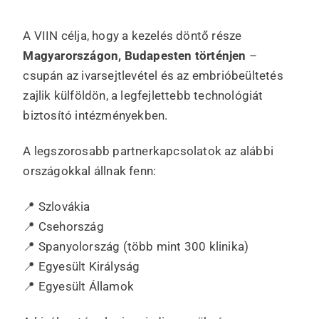
A VIIN célja, hogy a kezelés döntő része
Magyarországon, Budapesten történjen
–
csupán az ivarsejtlevétel és az embrióbeültetés
zajlik külföldön, a legfejlettebb technológiát
biztosító intézményekben.
A legszorosabb partnerkapcsolatok az alábbi
országokkal állnak fenn:
📍 Szlovákia
📍 Csehország
📍 Spanyolország (több mint 300 klinika)
📍 Egyesült Királyság
📍 Egyesült Államok