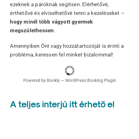
ezeknek a pároknak segítsen. Elérhetővé,
érthetővé és elviselhetővé tenni a kezeléseket –
hogy minél több vágyott gyermek
megszülethessen
.
Amennyiben Önt vagy hozzátartozóját is érinti a
probléma, keressen fel minket bizalommal!
Powered by
Bookly
—
WordPress Booking Plugin
A teljes interjú itt érhető el