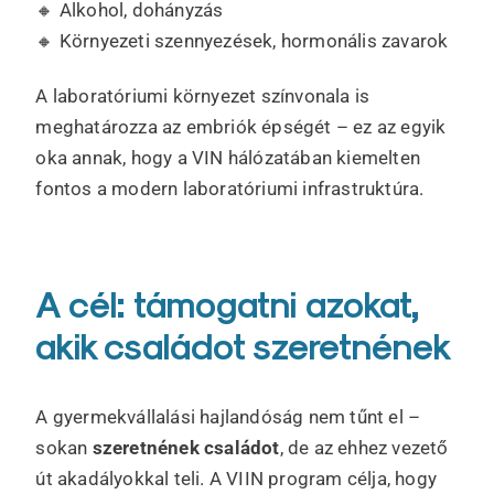
🔸 Alkohol, dohányzás
🔸 Környezeti szennyezések, hormonális zavarok
A laboratóriumi környezet színvonala is
meghatározza az embriók épségét – ez az egyik
oka annak, hogy a VIN hálózatában kiemelten
fontos a modern laboratóriumi infrastruktúra.
A cél: támogatni azokat,
akik családot szeretnének
A gyermekvállalási hajlandóság nem tűnt el –
sokan
szeretnének családot
, de az ehhez vezető
út akadályokkal teli. A VIIN program célja, hogy