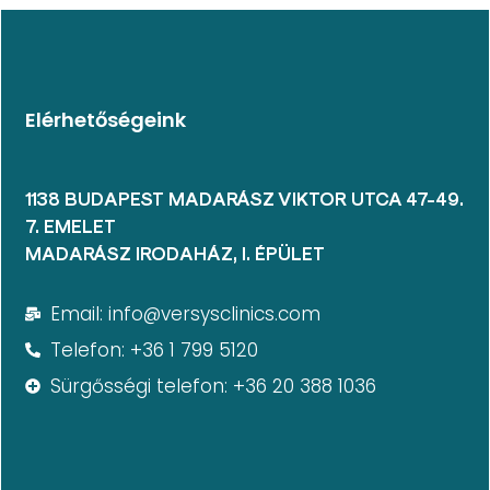
Elérhetőségeink
1138 BUDAPEST MADARÁSZ VIKTOR UTCA 47-49.
7. EMELET​
MADARÁSZ IRODAHÁZ, I. ÉPÜLET
Email: info@versysclinics.com
Telefon: +36 1 799 5120
Sürgősségi telefon: +36 20 388 1036