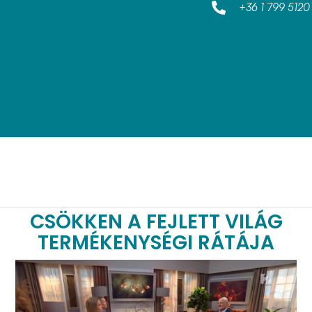
+36 1 799 5120
CSÖKKEN A FEJLETT VILÁG
TERMÉKENYSÉGI RÁTÁJA