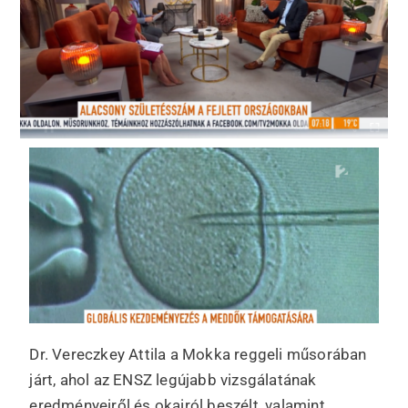
Dr. Vereczkey Attila a Mokka reggeli műsorában
járt, ahol az ENSZ legújabb vizsgálatának
eredményeiről és okairól beszélt, valamint