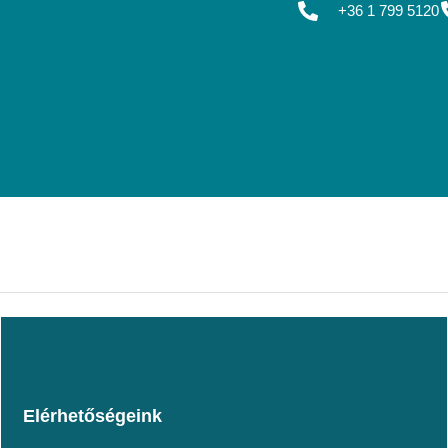
+36 1 799 5120
Elérhetőségeink