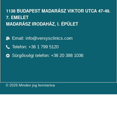
1138 BUDAPEST MADARÁSZ VIKTOR UTCA 47-49.
7. EMELET​
MADARÁSZ IRODAHÁZ, I. ÉPÜLET
Email: info@versysclinics.com
Telefon: +36 1 799 5120
Sürgősségi telefon: +36 20 388 1036
© 2026 Minden jog fenntartva