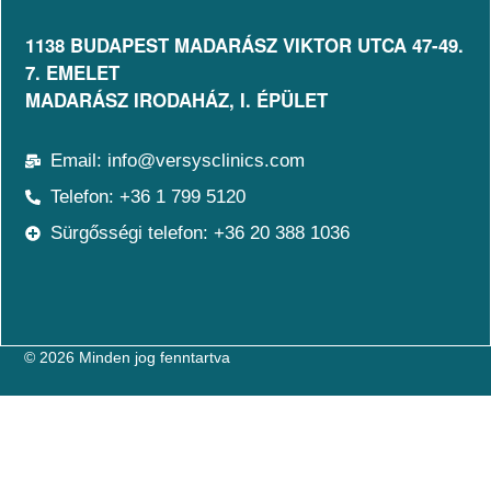
1138 BUDAPEST MADARÁSZ VIKTOR UTCA 47-49.
7. EMELET​
MADARÁSZ IRODAHÁZ, I. ÉPÜLET
Email: info@versysclinics.com
Telefon: +36 1 799 5120
Sürgősségi telefon: +36 20 388 1036
© 2026 Minden jog fenntartva