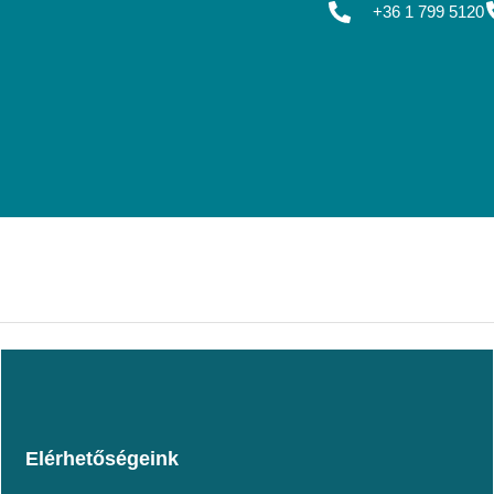
+36 1 799 5120
Elérhetőségeink