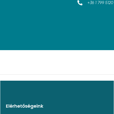
+36 1 799 5120
Elérhetőségeink