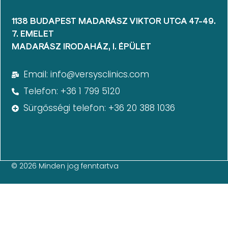
1138 BUDAPEST MADARÁSZ VIKTOR UTCA 47-49.
7. EMELET​
MADARÁSZ IRODAHÁZ, I. ÉPÜLET
Email: info@versysclinics.com
Telefon: +36 1 799 5120
Sürgősségi telefon: +36 20 388 1036
© 2026 Minden jog fenntartva