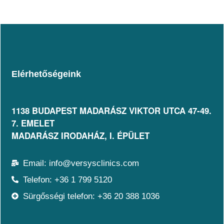
Elérhetőségeink
1138 BUDAPEST MADARÁSZ VIKTOR UTCA 47-49.
7. EMELET​
MADARÁSZ IRODAHÁZ, I. ÉPÜLET
Email: info@versysclinics.com
Telefon: +36 1 799 5120
Sürgősségi telefon: +36 20 388 1036