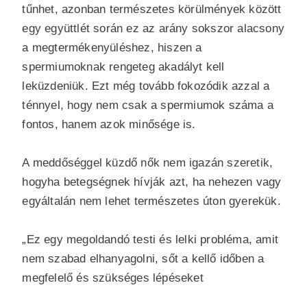
tűnhet, azonban természetes körülmények között
egy együttlét során ez az arány sokszor alacsony
a megtermékenyüléshez, hiszen a
spermiumoknak rengeteg akadályt kell
leküzdeniük. Ezt még tovább fokozódik azzal a
ténnyel, hogy nem csak a spermiumok száma a
fontos, hanem azok minősége is.
A meddőséggel küzdő nők nem igazán szeretik,
hogyha betegségnek hívják azt, ha nehezen vagy
egyáltalán nem lehet természetes úton gyerekük.
„Ez egy megoldandó testi és lelki probléma, amit
nem szabad elhanyagolni, sőt a kellő időben a
megfelelő és szükséges lépéseket