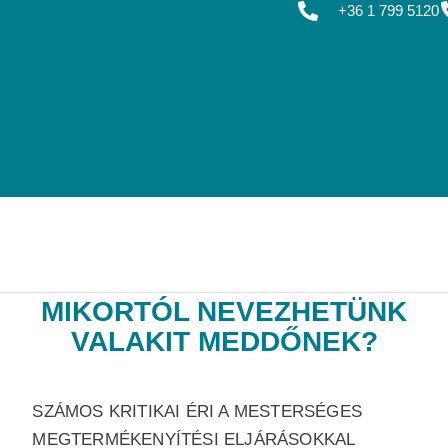
+36 1 799 5120
MIKORTÓL NEVEZHETÜNK
VALAKIT MEDDŐNEK?
SZÁMOS KRITIKAI ÉRI A MESTERSÉGES
MEGTERMÉKENYÍTÉSI ELJÁRÁSOKKAL