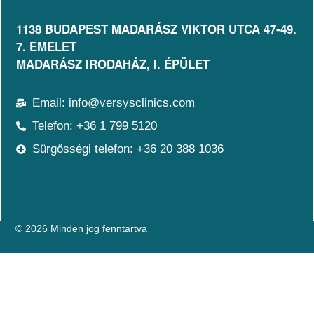
1138 BUDAPEST MADARÁSZ VIKTOR UTCA 47-49.
7. EMELET​
MADARÁSZ IRODAHÁZ, I. ÉPÜLET
Email: info@versysclinics.com
Telefon: +36 1 799 5120
Sürgősségi telefon: +36 20 388 1036
© 2026 Minden jog fenntartva