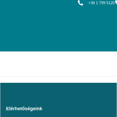
+36 1 799 5120
Elérhetőségeink