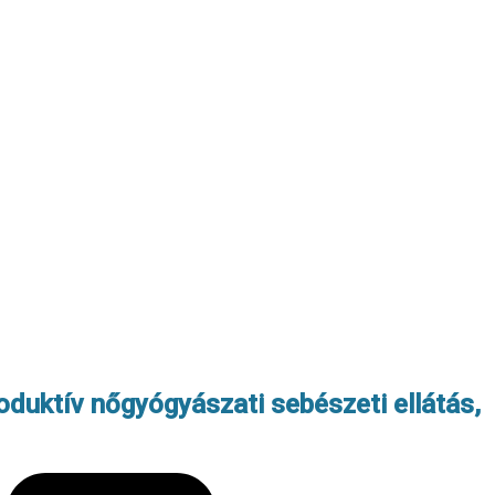
oduktív nőgyógyászati sebészeti ellátás,