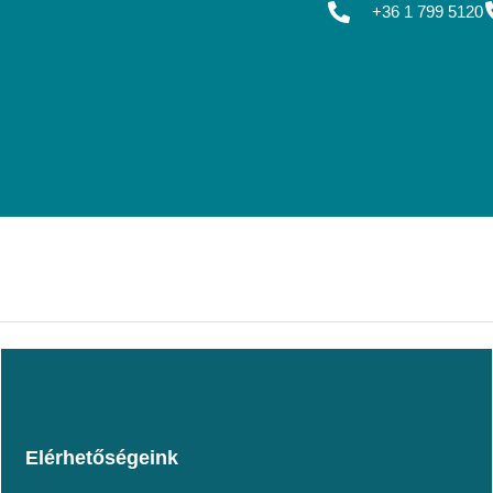
+36 1 799 5120
Elérhetőségeink