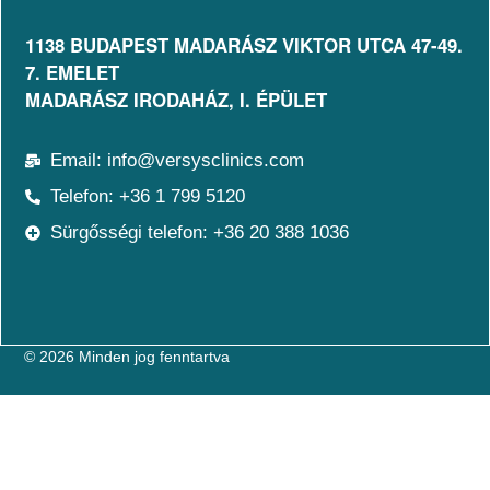
1138 BUDAPEST MADARÁSZ VIKTOR UTCA 47-49.
7. EMELET​
MADARÁSZ IRODAHÁZ, I. ÉPÜLET
Email: info@versysclinics.com
Telefon: +36 1 799 5120
Sürgősségi telefon: +36 20 388 1036
© 2026 Minden jog fenntartva