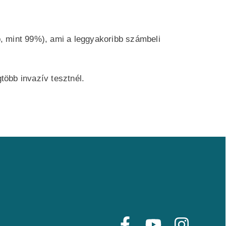
, mint 99%), ami a leggyakoribb számbeli
több invazív tesztnél.