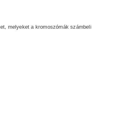
geket, melyeket a kromoszómák számbeli