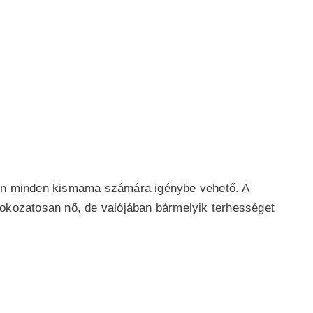
etlen minden kismama számára igénybe vehető. A
okozatosan nő, de valójában bármelyik terhességet