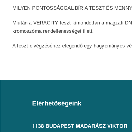
MILYEN PONTOSSÁGGAL BÍR A TESZT ÉS MENN
Miután a VERACITY teszt kimondottan a magzati DNS
kromoszóma rendellenességet illeti.
A teszt elvégzéséhez elegendő egy hagyományos vérvét
Elérhetőségeink
1138 BUDAPEST MADARÁSZ VIKTOR